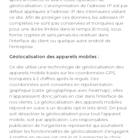
géolocalisation. L’anonymisation de l’adresse IP est par
défaut appliquée à l’adresse IP des Internautes visitant
ce site. Afin de protéger ces données, les adresses IP
complètes ne sont pas conservées et tronquées que
pour une durée limitée dans le temps (6 mois), sous
forme cryptée et sans jamais les restituer dans
l’interface du client ou quelque autre endroit de
l’entreprise.
Géolocalisation des appareils mobiles :
Ce site utilise une technologie de géolocalisation des
appareils mobile basés sur les coordonnées GPS,
tronquées à 2 chiffres après la virgule. Ces
coordonnées sont converties en représentation
graphique (carte géographique avec heatmap) ; elles
n’apparaissent donc jamais en clair dans l’interface de
nos clients. La géolocalisation des appareils mobiles
répond en outre à un double opt-in très strict. On peut
soit désactiver la géolocalisation pour tout l’appareil
mobile, soit par application. Les responsables
publication de l'organisme représenté qui souhaitent
utiliser les fonctionnalités de géolocalisation s’engagent
à mettre en œuvre cet opt-in et à respecter le choix