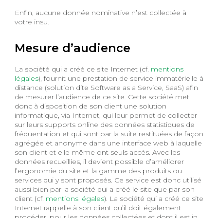
Enfin, aucune donnée nominative n’est collectée à
votre insu.
Mesure d’audience
La société qui a créé ce site Internet (cf.
mentions
légales
), fournit une prestation de service immatérielle à
distance (solution dite Software as a Service, SaaS) afin
de mesurer l’audience de ce site. Cette société met
donc à disposition de son client une solution
informatique, via Internet, qui leur permet de collecter
sur leurs supports online des données statistiques de
fréquentation et qui sont par la suite restituées de façon
agrégée et anonyme dans une interface web à laquelle
son client et elle même ont seuls accès. Avec les
données recueillies, il devient possible d’améliorer
l’ergonomie du site et la gamme des produits ou
services qui y sont proposés. Ce service est donc utilisé
aussi bien par la société qui a créé le site que par son
client (cf.
mentions légales
). La société qui a créé ce site
Internet rappelle à son client qu’il doit également
procéder, pour les données collectées et dont il est in