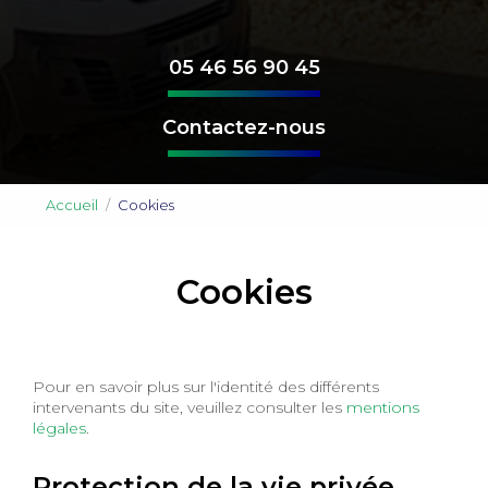
05 46 56 90 45
Contactez-nous
Accueil
Cookies
Cookies
Pour en savoir plus sur l'identité des différents
intervenants du site, veuillez consulter les
mentions
légales
.
Protection de la vie privée