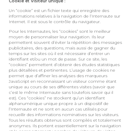
Cookie et Visiteur unique :
Un “cookie” est un fichier texte qui enregistre des
informations relatives à la navigation de l’Internaute sur
Internet. Il est sous le contrôle du navigateur.
Pour les Internautes, les “cookies” sont le meilleur
moyen de personnaliser leur navigation. Ils leur
permettent souvent d’éviter la répétition des messages
publicitaires, des questions, mais aussi de gagner du
temps sur les sites où il est nécessaire d’entrer un
identifiant et/ou un mot de passe. Sur ce site, les
“cookies” permettent d’obtenir des études statistiques
plus détaillées et pertinentes. L’usage de cookies ne
permet que d’affiner les analyses des marqueurs
JavaScript en reconnaissant un visiteur comme étant
unique au cours de ses différentes visites (savoir que
c’est le même Internaute sans toutefois savoir qui il
est). Ces “cookies” ne stockent qu’un identifiant
alphanumérique unique propre à un dispositif de
l’Internaute et ne sont en aucun cas utilisés pour
recueillir des informations nominatives sur les visiteurs.
Tous les résultats obtenus sont compilés et totalement
anonymes. Ils portent essentiellement sur la navigation