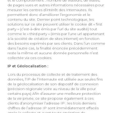
et le comportement : nombre de visiteurs, de visites,
de pages vues et autres informations nécessaires pour
mesurer les centres d’intérêt des Internautes. Ils
permettent donc d’améliorer l’ergonomie et le
contenu du site. Dernier point technologique, les
solutions sur ce site peuvent utiliser le cookie dit « first
party » (c’est-à-dire émis par l’url du site audité) tout
comme le « third party » (émis par l’une url appartenant
à la société de création de sites internet) en fonction
des besoins exprimés par ses clients. Dans l’un comme
dans l’autre cas, la finalité énoncée précédemment
reste la même et aucune donnée personnelle n’est
collectée via ces cookies.
IP et Géolocalisation :
Lors du processus de collecte et de traitement des
données, l’IP de l’Internaute est utilisée aux seules fins
de la géolocalisation de son dispositif de connexion
(précision régionale voire au niveau de la ville pour
certains pays) Afin d’assurer une meilleure protection
de la vie privée, ce site propose également à ces
clients d’anonymiser l’adresse IP : les trois derniers
chiffres de l’adresse IP sont immédiatement effacés
après la collecte et avant toute opération de