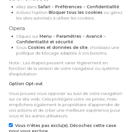
Allez dans
Safari
>
Préférences
>
Confidentialité
.
Activez l'option
Bloquer tous les cookies
ou gérez
les sites autorisés à utiliser les cookies.
Opera
Cliquez sur
Menu
>
Paramètres
>
Avancé
>
Confidentialité et sécurité
.
Sous
Cookies et données de site
, choisissez une
politique de blocage adaptée à vos besoins.
Note : Les étapes peuvent varier légèrement en
fonction de la version de votre navigateur ou système
d'exploitation.
Option Opt-out
Vous pouvez vous opposer au suivi de votre navigation
sur ce site web. Cela protégera votre vie privée, mais
empêchera également le propriétaire d'apprendre de
vos actions et de créer une meilleure expérience pour
vous et les autres utilisateurs.
Vous n'êtes pas exclu(e). Décochez cette case
pour vous exclure.