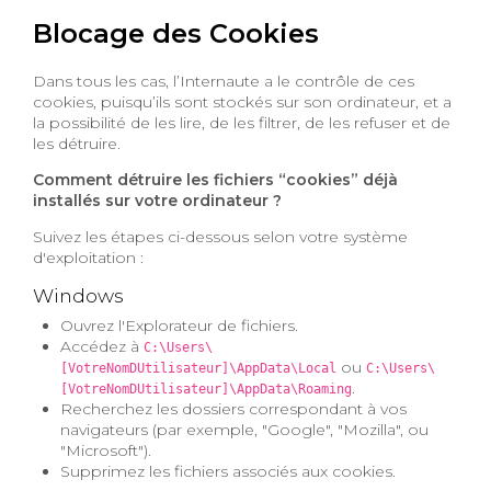
Blocage des Cookies
Dans tous les cas, l’Internaute a le contrôle de ces
cookies, puisqu’ils sont stockés sur son ordinateur, et a
la possibilité de les lire, de les filtrer, de les refuser et de
les détruire.
Comment détruire les fichiers “cookies” déjà
installés sur votre ordinateur ?
Suivez les étapes ci-dessous selon votre système
d'exploitation :
Windows
Ouvrez l'Explorateur de fichiers.
Accédez à
C:\Users\
ou
[VotreNomDUtilisateur]\AppData\Local
C:\Users\
.
[VotreNomDUtilisateur]\AppData\Roaming
Recherchez les dossiers correspondant à vos
navigateurs (par exemple, "Google", "Mozilla", ou
"Microsoft").
Supprimez les fichiers associés aux cookies.