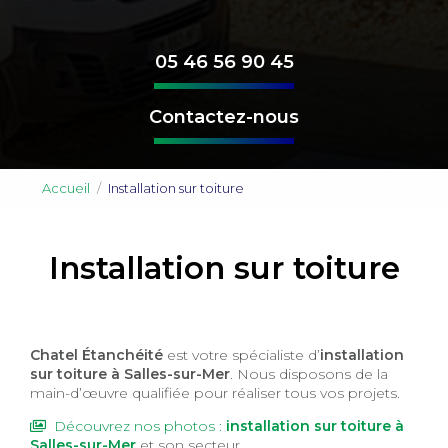
05 46 56 90 45
Contactez-nous
Accueil
Installation sur toiture
Installation sur toiture
Chatel Étanchéité
est votre spécialiste d’
installation
sur toiture à Salles-sur-Mer
. Nous disposons de la
main-d’œuvre qualifiée pour réaliser tous vos projets.
Découvrez nos photos :
installation sur toiture
à
Salles-sur-Mer
et son secteur.