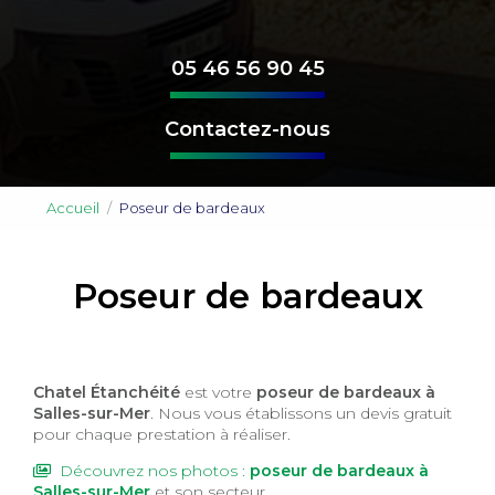
05 46 56 90 45
Contactez-nous
Accueil
Poseur de bardeaux
Poseur de bardeaux
Chatel Étanchéité
est votre
poseur de bardeaux à
Salles-sur-Mer
. Nous vous établissons un devis gratuit
pour chaque prestation à réaliser.
Découvrez nos photos :
poseur de bardeaux
à
Salles-sur-Mer
et son secteur.