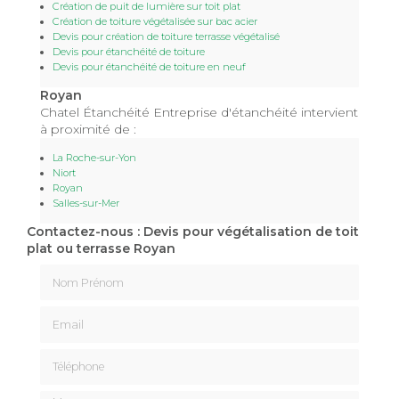
Création de puit de lumière sur toit plat
Création de toiture végétalisée sur bac acier
Devis pour création de toiture terrasse végétalisé
Devis pour étanchéité de toiture
Devis pour étanchéité de toiture en neuf
Royan
Chatel Étanchéité Entreprise d'étanchéité intervient
à proximité de :
La Roche-sur-Yon
Niort
Royan
Salles-sur-Mer
Contactez-nous : Devis pour végétalisation de toit
plat ou terrasse Royan
Nom Prénom
Email
Téléphone
Message