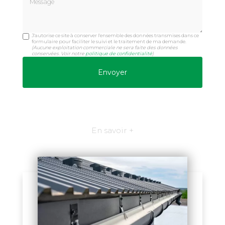
J'autorise ce site à conserver l'ensemble des données transmises dans ce
formulaire pour faciliter le suivi et le traitement de ma demande.
(Aucune exploitation commerciale ne sera faite des données
conservées. Voir notre
politique de confidentialité
)
En savoir +