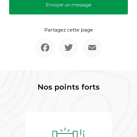
Envoyer un message
Partagez cette page
Facebook
Twitter
Email
Nos points forts