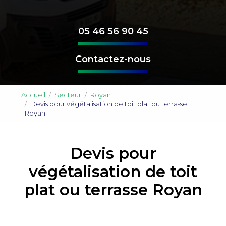
05 46 56 90 45
Contactez-nous
Accueil
Secteur
Royan
Devis pour végétalisation de toit plat ou terrasse
Royan
Devis pour
végétalisation de toit
plat ou terrasse Royan