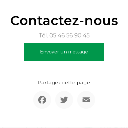
Contactez-nous
Tél.
05 46 56 90 45
Envoyer un message
Partagez cette page
Facebook
Twitter
Email