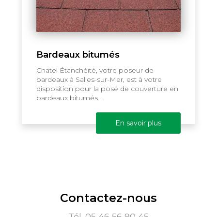
Bardeaux bitumés
Chatel Étanchéité, votre poseur de
bardeaux à Salles-sur-Mer, est à votre
disposition pour la pose de couverture en
bardeaux bitumés....
En savoir plus
Contactez-nous
Tél.
05 46 56 90 45