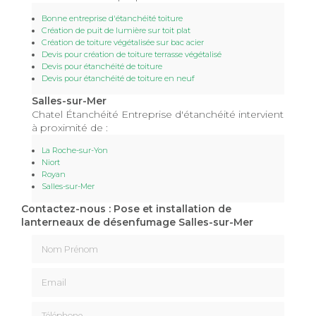
Bonne entreprise d'étanchéité toiture
Création de puit de lumière sur toit plat
Création de toiture végétalisée sur bac acier
Devis pour création de toiture terrasse végétalisé
Devis pour étanchéité de toiture
Devis pour étanchéité de toiture en neuf
Salles-sur-Mer
Chatel Étanchéité Entreprise d'étanchéité intervient
à proximité de :
La Roche-sur-Yon
Niort
Royan
Salles-sur-Mer
Contactez-nous : Pose et installation de
lanterneaux de désenfumage Salles-sur-Mer
Nom Prénom
Email
Téléphone