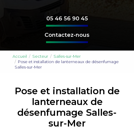
05 46 56 90 45
Contactez-nous
Accueil
Secteur
Salles-sur-Mer
Pose et installation de lanterneaux de désenfumage
Salles-sur-Mer
Pose et installation de
lanterneaux de
désenfumage Salles-
sur-Mer